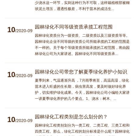
少浇水这一环节，实则这种行为不可取，这样栽植根部被糊
状泥土埋压，通透性极差，不利于苗木的成活生...
园林绿化不同等级资质承揽工程范围
10
/2020-09
园林绿化资质分为一级资质、二级资质以及三级资质等等。
园林绿化企业不同等级的资质公司所能承揽的工程的范围是
不一样的。关于每个等级资质所能承揽的工程范围，将由园
林绿化公司为大家讲述。园林绿化不同等级资质承...
园林绿化公司带您了解夏季绿化养护小知识
10
/2020-09
夏季到来，气温逐渐升高 ，7月雨季将至，高温高湿，绿化
苗木进入旺盛的生长期，病虫害高发，要及时做好绿化养
护，切实维护绿化成果。今天，园林绿化公司小编给大家讲
一讲夏季绿化养护的几个要点。1、浇水：树木、...
园林绿化工程类别是怎么划分的？
10
/2020-09
园林绿化工程类别划分为一类工程、二类工程、三类工程和
四类工程。那么，绿化工程的划分标准是什么呢？园林绿化