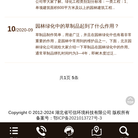
公司带大家了解。绿化工程类别划分标准：一类工程：1、
单项建筑面积600平方米及以上的园林建筑工程...
园林绿化中的草制品起到了什么作用？
10
/2020-09
草制品制作简单，用途广泛，并且在园林绿化中也有着非常
重要的作用，是园林中常用到的维护品之一。下面，北京园
林绿化公司就给大家介绍一下草制品在园林绿化中的作用。
通常草制品绑扎时间约为3—4年，即树木度过泛...
共
1
页
5
条
Copyright © 2012-2024 湖北省可信环境科技有限公司 版权所有
备案号：
鄂ICP备2021013727号-3